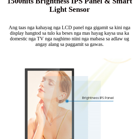
1500nits Brightness IPS Panel & Smart
Light Sensor
Ang taas nga kahayag nga LCD panel nga gigamit sa kini nga
display hangtod sa tulo ka beses nga mas hayag kaysa usa ka
domestic nga TV nga naghimo niini nga mabasa sa adlaw ug
angay alang sa paggamit sa gawas.