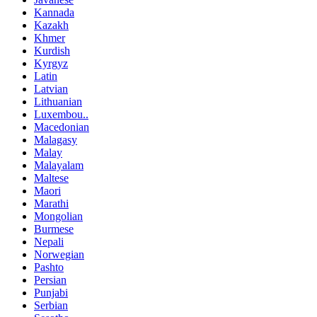
Kannada
Kazakh
Khmer
Kurdish
Kyrgyz
Latin
Latvian
Lithuanian
Luxembou..
Macedonian
Malagasy
Malay
Malayalam
Maltese
Maori
Marathi
Mongolian
Burmese
Nepali
Norwegian
Pashto
Persian
Punjabi
Serbian