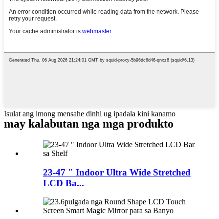
Isulat ang imong mensahe dinhi ug ipadala kini kanamo
may kalabutan nga mga produkto
23-47 ″ Indoor Ultra Wide Stretched
LCD Ba...