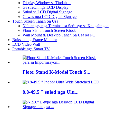
Display Window sa Tindahan
Gi-stretch nga LCD Display
Sulod sa LCD Digital Signage
Gawas nga LCD Digital Signage
Touch Screen Tanan Sa Usa
Nahiangay nga Terminal sa Serbisyo sa Kaugalingon
Floor Stand Touch Screen Kiosk
Wall Mount & Desktop Tanan Sa Usa ka PC
Buksan ang Frame Monitor
LCD Video Wall
Portable nga Smart TV
Floor Stand K-Model Touch S...
8.8-49.5 ″ sulod nga Ultr...