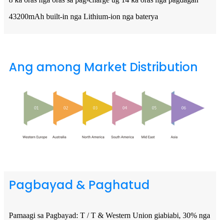
43200mAh built-in nga Lithium-ion nga baterya
Ang among Market Distribution
Pagbayad & Paghatud
Pamaagi sa Pagbayad: T / T & Western Union giabiabi, 30% nga