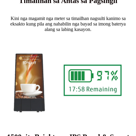
Timailhan sa Antas sa Pagsingil
Kini nga magamit nga meter sa timailhan nagsulti kanimo sa
eksakto kung pila ang nahabilin nga bayad sa imong baterya
alang sa labing kasayon.