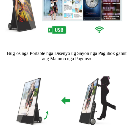
Bug-os nga Portable nga Disenyo ug Sayon nga Paglihok gamit
ang Malumo nga Pagduso