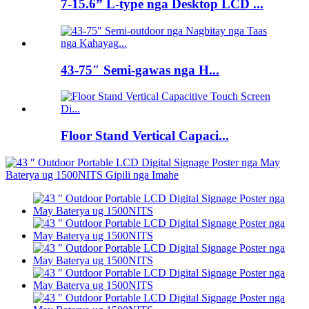
7-15.6” L-type nga Desktop LCD ...
43-75″ Semi-gawas nga H...
Floor Stand Vertical Capaci...