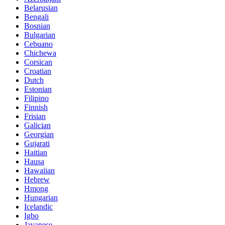
Belarusian
Bengali
Bosnian
Bulgarian
Cebuano
Chichewa
Corsican
Croatian
Dutch
Estonian
Filipino
Finnish
Frisian
Galician
Georgian
Gujarati
Haitian
Hausa
Hawaiian
Hebrew
Hmong
Hungarian
Icelandic
Igbo
Javanese