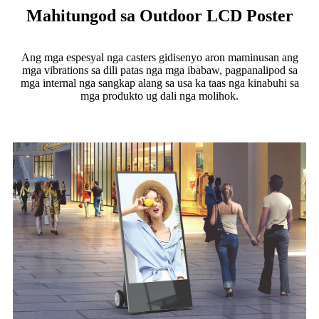
Mahitungod sa Outdoor LCD Poster
Ang mga espesyal nga casters gidisenyo aron maminusan ang
mga vibrations sa dili patas nga mga ibabaw, pagpanalipod sa
mga internal nga sangkap alang sa usa ka taas nga kinabuhi sa
mga produkto ug dali nga molihok.