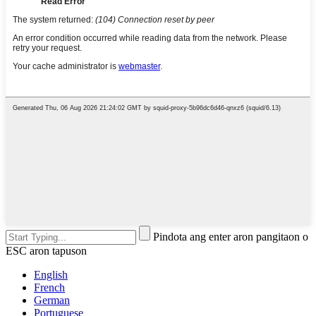
Pindota ang enter aron pangitaon o
ESC aron tapuson
English
French
German
Portuguese