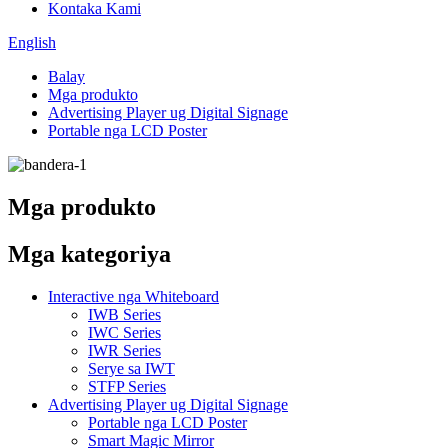
Kontaka Kami
English
Balay
Mga produkto
Advertising Player ug Digital Signage
Portable nga LCD Poster
Mga produkto
Mga kategoriya
Interactive nga Whiteboard
IWB Series
IWC Series
IWR Series
Serye sa IWT
STFP Series
Advertising Player ug Digital Signage
Portable nga LCD Poster
Smart Magic Mirror