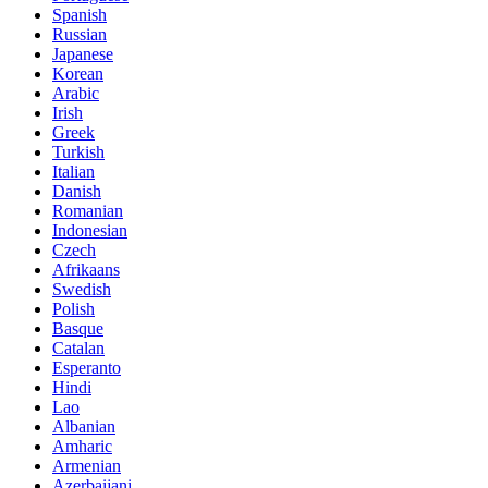
Spanish
Russian
Japanese
Korean
Arabic
Irish
Greek
Turkish
Italian
Danish
Romanian
Indonesian
Czech
Afrikaans
Swedish
Polish
Basque
Catalan
Esperanto
Hindi
Lao
Albanian
Amharic
Armenian
Azerbaijani