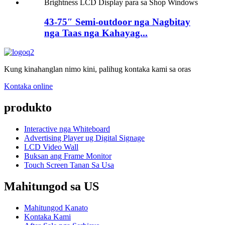
43-75″ Semi-outdoor nga Nagbitay
nga Taas nga Kahayag...
Kung kinahanglan nimo kini, palihug kontaka kami sa oras
Kontaka online
produkto
Interactive nga Whiteboard
Advertising Player ug Digital Signage
LCD Video Wall
Buksan ang Frame Monitor
Touch Screen Tanan Sa Usa
Mahitungod sa US
Mahitungod Kanato
Kontaka Kami