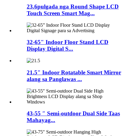
23.6pulgada nga Round Shape LCD
Touch Screen Smart Mag...
32-65" Indoor Floor Stand LCD
Display Digital S...
21.5" Indoor Rotatable Smart Mirror
alang sa Panglawas ...
43-55 ″ Semi-outdoor Dual Side Taas
Mahayag...