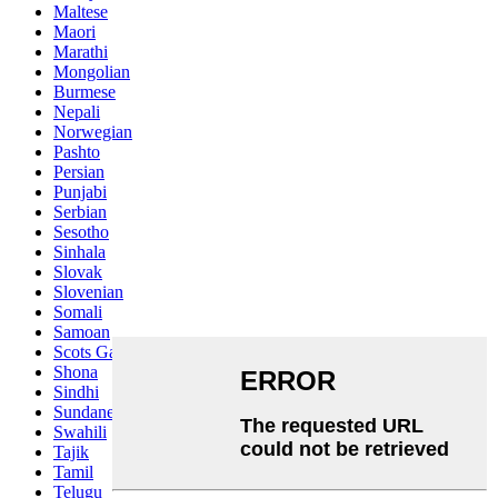
Maltese
Maori
Marathi
Mongolian
Burmese
Nepali
Norwegian
Pashto
Persian
Punjabi
Serbian
Sesotho
Sinhala
Slovak
Slovenian
Somali
Samoan
Scots Gaelic
Shona
Sindhi
Sundanese
Swahili
Tajik
Tamil
Telugu