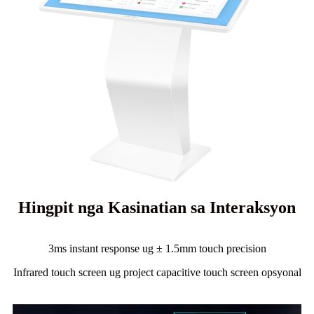
Hingpit nga Kasinatian sa Interaksyon
3ms instant response ug ± 1.5mm touch precision
Infrared touch screen ug project capacitive touch screen opsyonal