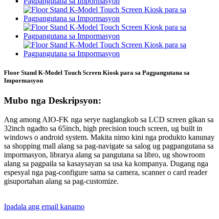
Floor Stand K-Model Touch Screen Kiosk para sa Pagpangutana sa
Impormasyon
Mubo nga Deskripsyon:
Ang among AIO-FK nga serye naglangkob sa LCD screen gikan sa
32inch ngadto sa 65inch, high precision touch screen, ug built in
windows o android system. Makita nimo kini nga produkto kanunay
sa shopping mall alang sa pag-navigate sa salog ug pagpangutana sa
impormasyon, librarya alang sa pangutana sa libro, ug showroom
alang sa pagpaila sa kasaysayan sa usa ka kompanya. Dugang nga
espesyal nga pag-configure sama sa camera, scanner o card reader
gisuportahan alang sa pag-customize.
Ipadala ang email kanamo