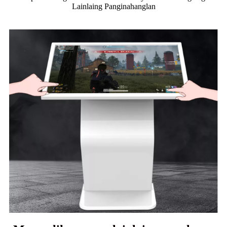
Lainlaing Panginahanglan