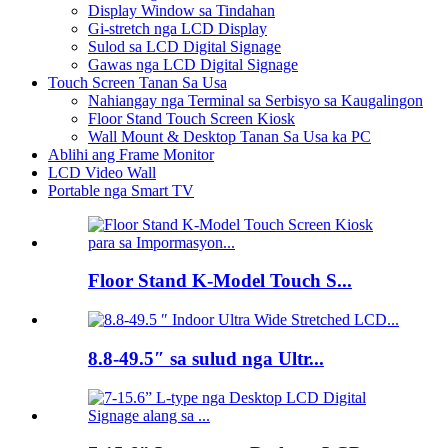
Display Window sa Tindahan
Gi-stretch nga LCD Display
Sulod sa LCD Digital Signage
Gawas nga LCD Digital Signage
Touch Screen Tanan Sa Usa
Nahiangay nga Terminal sa Serbisyo sa Kaugalingon
Floor Stand Touch Screen Kiosk
Wall Mount & Desktop Tanan Sa Usa ka PC
Ablihi ang Frame Monitor
LCD Video Wall
Portable nga Smart TV
Floor Stand K-Model Touch S...
8.8-49.5″ sa sulud nga Ultr...