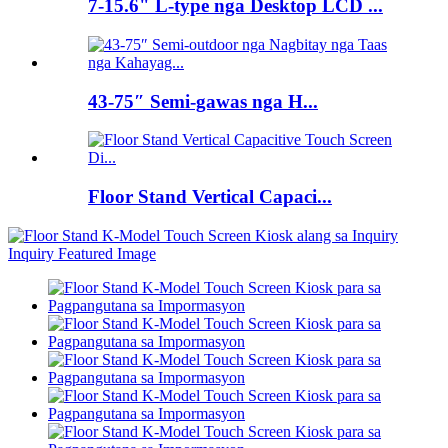
7-15.6" L-type nga Desktop LCD ...
43-75″ Semi-gawas nga H...
Floor Stand Vertical Capaci...