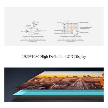
1920*1080 High Definition LCD Display