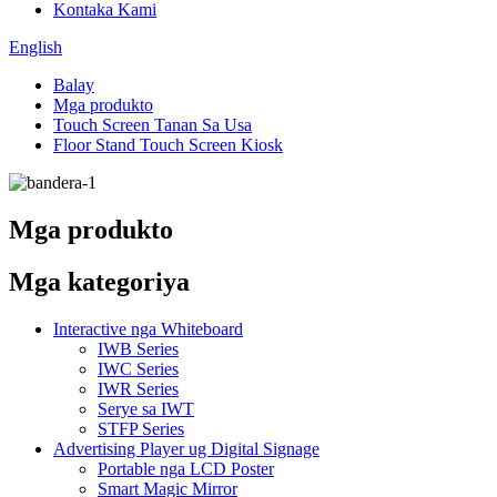
Kontaka Kami
English
Balay
Mga produkto
Touch Screen Tanan Sa Usa
Floor Stand Touch Screen Kiosk
Mga produkto
Mga kategoriya
Interactive nga Whiteboard
IWB Series
IWC Series
IWR Series
Serye sa IWT
STFP Series
Advertising Player ug Digital Signage
Portable nga LCD Poster
Smart Magic Mirror