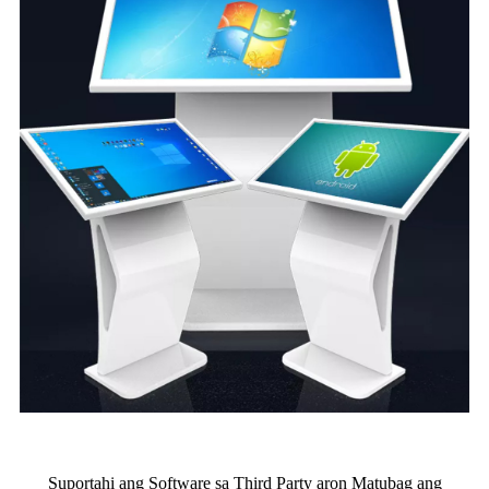
Suportahi ang Software sa Third Party aron Matubag ang