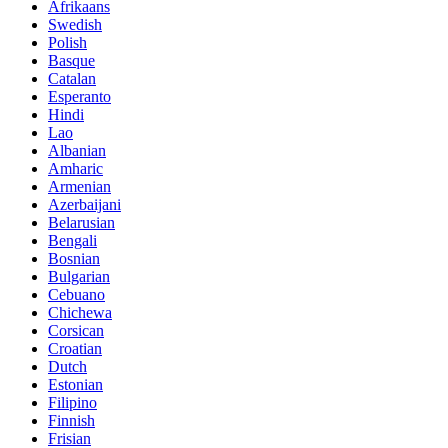
Afrikaans
Swedish
Polish
Basque
Catalan
Esperanto
Hindi
Lao
Albanian
Amharic
Armenian
Azerbaijani
Belarusian
Bengali
Bosnian
Bulgarian
Cebuano
Chichewa
Corsican
Croatian
Dutch
Estonian
Filipino
Finnish
Frisian