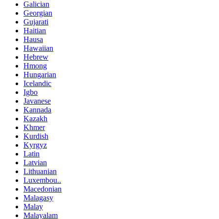
Galician
Georgian
Gujarati
Haitian
Hausa
Hawaiian
Hebrew
Hmong
Hungarian
Icelandic
Igbo
Javanese
Kannada
Kazakh
Khmer
Kurdish
Kyrgyz
Latin
Latvian
Lithuanian
Luxembou..
Macedonian
Malagasy
Malay
Malayalam