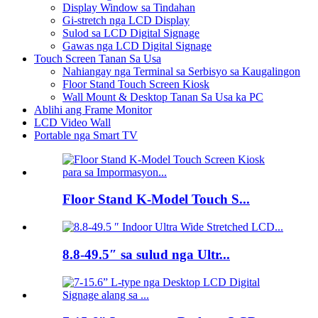
Display Window sa Tindahan
Gi-stretch nga LCD Display
Sulod sa LCD Digital Signage
Gawas nga LCD Digital Signage
Touch Screen Tanan Sa Usa
Nahiangay nga Terminal sa Serbisyo sa Kaugalingon
Floor Stand Touch Screen Kiosk
Wall Mount & Desktop Tanan Sa Usa ka PC
Ablihi ang Frame Monitor
LCD Video Wall
Portable nga Smart TV
Floor Stand K-Model Touch S...
8.8-49.5″ sa sulud nga Ultr...