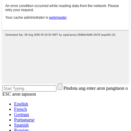
Pindota ang enter aron pangitaon o
ESC aron tapuson
English
French
German
Portuguese
Spanish
Russian