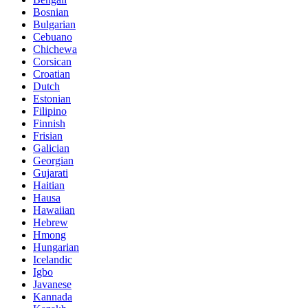
Bosnian
Bulgarian
Cebuano
Chichewa
Corsican
Croatian
Dutch
Estonian
Filipino
Finnish
Frisian
Galician
Georgian
Gujarati
Haitian
Hausa
Hawaiian
Hebrew
Hmong
Hungarian
Icelandic
Igbo
Javanese
Kannada