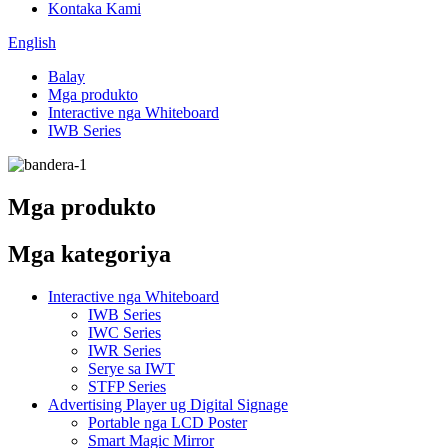
Kontaka Kami
English
Balay
Mga produkto
Interactive nga Whiteboard
IWB Series
Mga produkto
Mga kategoriya
Interactive nga Whiteboard
IWB Series
IWC Series
IWR Series
Serye sa IWT
STFP Series
Advertising Player ug Digital Signage
Portable nga LCD Poster
Smart Magic Mirror