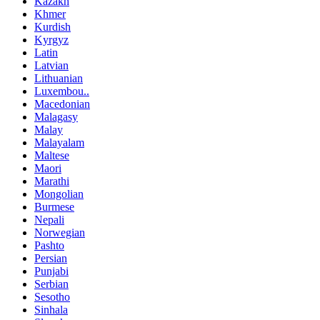
Kazakh
Khmer
Kurdish
Kyrgyz
Latin
Latvian
Lithuanian
Luxembou..
Macedonian
Malagasy
Malay
Malayalam
Maltese
Maori
Marathi
Mongolian
Burmese
Nepali
Norwegian
Pashto
Persian
Punjabi
Serbian
Sesotho
Sinhala