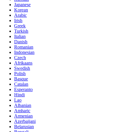
Japanese
Korean
Arabic
Irish
Greek
Turkish
Italian
Danish
Romanian
Indonesian
Czech
Afrikaans
Swedish
Polish
Basque
Catalan
Esperanto
Hindi
Lao
Albanian
Amharic
Armenian
Azerbaijani
Belarusian
Bengali