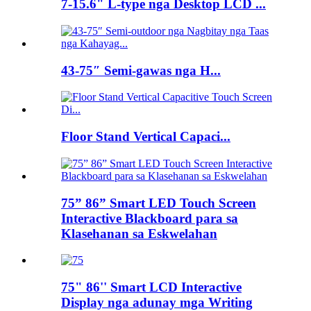
7-15.6" L-type nga Desktop LCD ...
43-75″ Semi-gawas nga H...
Floor Stand Vertical Capaci...
75” 86” Smart LED Touch Screen
Interactive Blackboard para sa
Klasehanan sa Eskwelahan
75" 86'' Smart LCD Interactive
Display nga adunay mga Writing