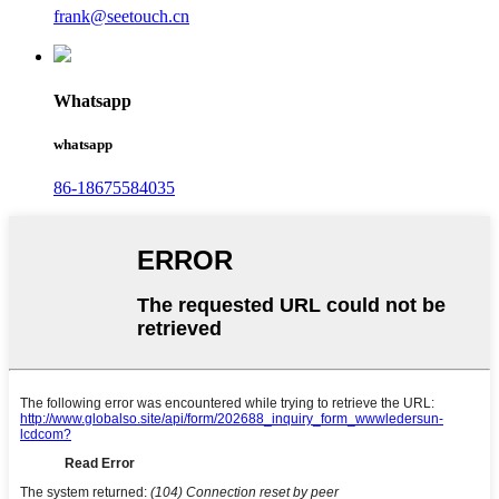
frank@seetouch.cn
Whatsapp
whatsapp
86-18675584035